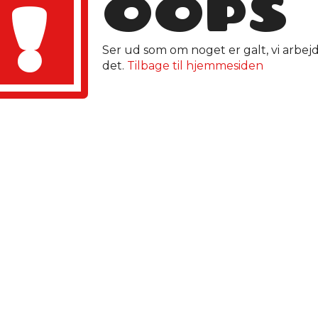
OOPS
!
Ser ud som om noget er galt, vi arbej
det.
Tilbage til hjemmesiden